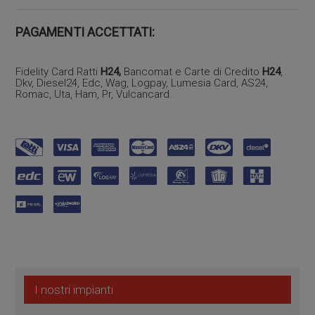
PAGAMENTI ACCETTATI:
Fidelity Card Ratti
H24,
Bancomat e Carte di Credito
H24
,
Dkv, Diesel24, Edc, Wag, Logpay, Lumesia Card, AS24,
Romac, Uta, Ham, Pr, Vulcancard.
I nostri impianti