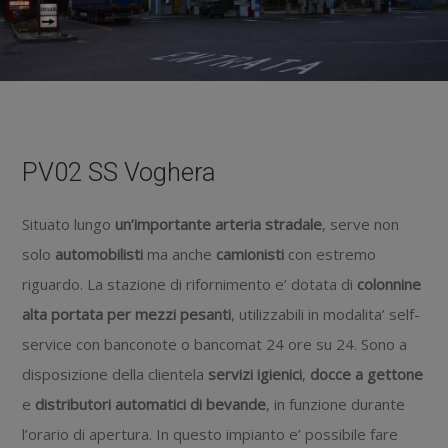
PV02 SS Voghera
Situato lungo
un’importante arteria stradale
, serve non
solo
automobilisti
ma anche
camionisti
con estremo
riguardo. La stazione di rifornimento e’ dotata di
colonnine
alta portata per mezzi pesanti
, utilizzabili in modalita’ self-
service con banconote o bancomat 24 ore su 24. Sono a
disposizione della clientela
servizi igienici
,
docce a gettone
e
distributori automatici di bevande
, in funzione durante
l’orario di apertura. In questo impianto e’ possibile fare