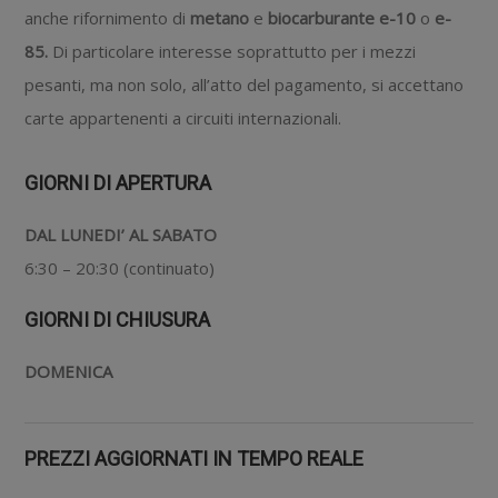
anche rifornimento di
metano
e
biocarburante e-10
o
e-
85.
Di particolare interesse soprattutto per i mezzi
pesanti, ma non solo, all’atto del pagamento, si accettano
carte appartenenti a circuiti internazionali.
GIORNI DI APERTURA
DAL LUNEDI’ AL SABATO
6:30 – 20:30 (continuato)
GIORNI DI CHIUSURA
DOMENICA
PREZZI AGGIORNATI IN TEMPO REALE