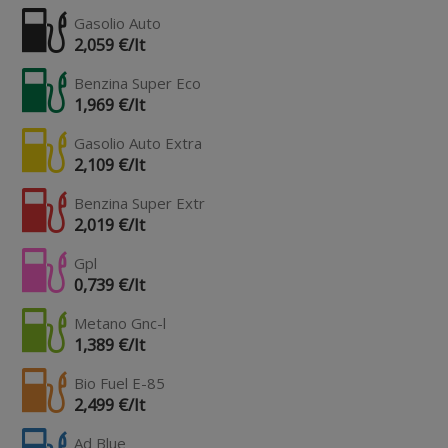
Gasolio Auto
2,059 €/lt
Benzina Super Eco
1,969 €/lt
Gasolio Auto Extra
2,109 €/lt
Benzina Super Extr
2,019 €/lt
Gpl
0,739 €/lt
Metano Gnc-l
1,389 €/lt
Bio Fuel E-85
2,499 €/lt
Ad Blue