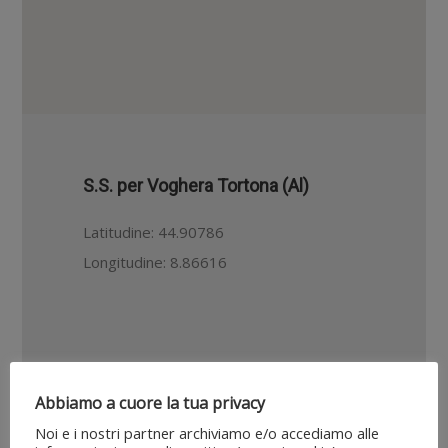
S.S. per Voghera Tortona (Al)
Latitudine: 44.90786
Longitudine: 8.86616
Abbiamo a cuore la tua privacy
Noi e i nostri partner archiviamo e/o accediamo alle