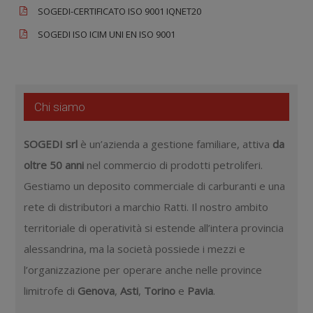
SOGEDI-CERTIFICATO ISO 9001 IQNET20
SOGEDI ISO ICIM UNI EN ISO 9001
Chi siamo
SOGEDI srl
è un’azienda a gestione familiare, attiva
da
oltre 50 anni
nel commercio di prodotti petroliferi.
Gestiamo un deposito commerciale di carburanti e una
rete di distributori a marchio Ratti. Il nostro ambito
territoriale di operatività si estende all’intera provincia
alessandrina, ma la società possiede i mezzi e
l’organizzazione per operare anche nelle province
limitrofe di
Genova
,
Asti
,
Torino
e
Pavia
.