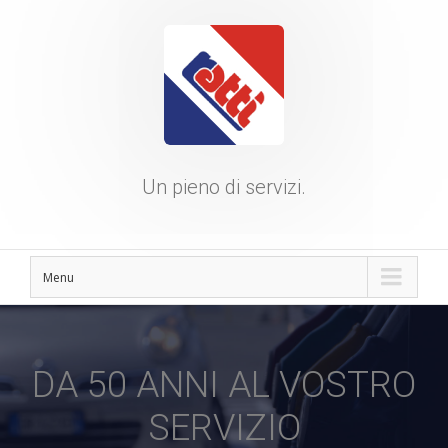
Un pieno di servizi.
Menu
DA 50 ANNI AL VOSTRO
SERVIZIO