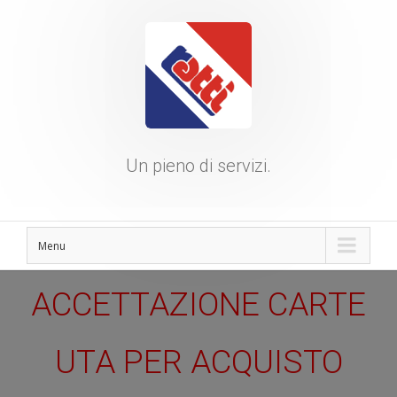
Un pieno di servizi.
Menu
ACCETTAZIONE CARTE
UTA PER ACQUISTO