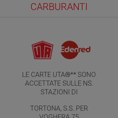
CARBURANTI
LE CARTE UTA®** SONO
ACCETTATE SULLE NS.
STAZIONI DI
TORTONA, S.S. PER
VOGHERA 75